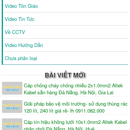
Video Tôn Giáo
Video Tin Tức
Về CCTV
Video Hướng Dẫn
Chưa phân loại
BÀI VIẾT MỚI
Cáp chống cháy chống nhiễu 2x1.0mm2 Altek
Kabel sẵn hàng Đà Nẵng, Hà Nội, Gia Lai
Giải pháp bảo vệ môi trường- sử dụng thùng rác
120 lít, 240 lít giá rẻ- lh 0911.082.000
Cáp tín hiệu không lưới 10x1.0mm2 Altek Kabel
phân phối Đà Nẵng, Hà Nội, Huế