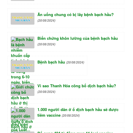
Ăn uống chung có bị lây bệnh bạch hầu?
(20/08/2024)
Biến chứng khôn lường của bệnh bạch hầu
(20/08/2024)
Bệnh bạch hầu
(20/08/2024)
Vì sao Thanh Hóa công bố dịch bạch hầu?
(20/08/2024)
1.000 người dân ở ổ dịch bạch hầu sẽ được
tiêm vaccine
(20/08/2024)