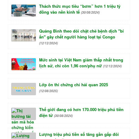
Thách thức mục tiêu “bơm” hơn 1 triệu tỷ
đồng vào nền kinh tế
(30/08/2024)
Quảng Bình theo dõi chặt chẽ bệnh dịch "bí
ẩn" gây chết người hàng loạt tại Congo
(12/12/2024)
Mức sinh tại Việt Nam giảm thấp nhất trong
lịch sử, chỉ còn 1,96 con/phụ nữ
(12/12/2024)
Lớp ôn thi chứng chỉ hải quan 2025
(12/08/2025)
Thế giới đang có hơn 170.000 triệu phú tiền
điện tử
(30/08/2024)
Lượng triệu phú tiền số tăng gần gấp đôi