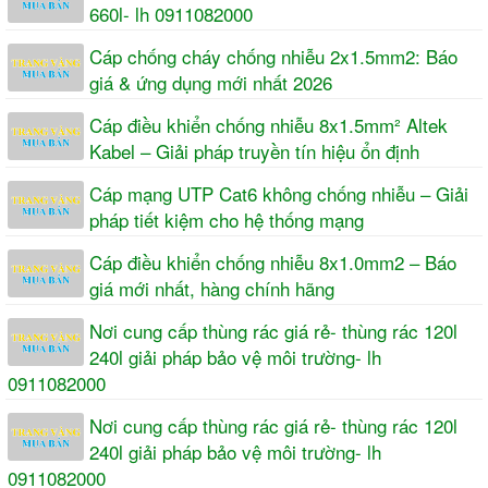
660l- lh 0911082000
Cáp chống cháy chống nhiễu 2x1.5mm2: Báo
giá & ứng dụng mới nhất 2026
Cáp điều khiển chống nhiễu 8x1.5mm² Altek
Kabel – Giải pháp truyền tín hiệu ổn định
Cáp mạng UTP Cat6 không chống nhiễu – Giải
pháp tiết kiệm cho hệ thống mạng
Cáp điều khiển chống nhiễu 8x1.0mm2 – Báo
giá mới nhất, hàng chính hãng
Nơi cung cấp thùng rác giá rẻ- thùng rác 120l
240l giải pháp bảo vệ môi trường- lh
0911082000
Nơi cung cấp thùng rác giá rẻ- thùng rác 120l
240l giải pháp bảo vệ môi trường- lh
0911082000