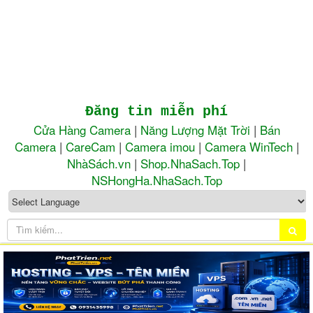
Đăng tin miễn phí
Cửa Hàng Camera
|
Năng Lượng Mặt Trời
|
Bán
Camera
|
CareCam
|
Camera imou
|
Camera WinTech
|
NhàSách.vn
|
Shop.NhaSach.Top
|
NSHongHa.NhaSach.Top