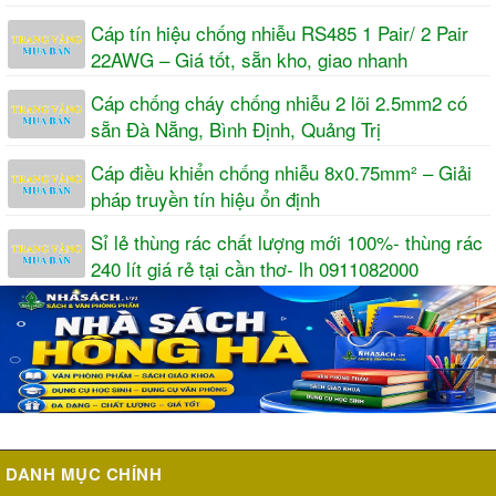
Cáp tín hiệu chống nhiễu RS485 1 Pair/ 2 Pair
22AWG – Giá tốt, sẵn kho, giao nhanh
Cáp chống cháy chống nhiễu 2 lõi 2.5mm2 có
sẵn Đà Nẵng, Bình Định, Quảng Trị
Cáp điều khiển chống nhiễu 8x0.75mm² – Giải
pháp truyền tín hiệu ổn định
Sỉ lẻ thùng rác chất lượng mới 100%- thùng rác
240 lít giá rẻ tại cần thơ- lh 0911082000
DANH MỤC CHÍNH