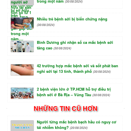
trong một năm
(30/08/2024)
Nhiều trẻ bệnh sởi bị biến chứng nặng
(30/08/2024)
Bình Dương ghi nhận số ca mắc bệnh sởi
tăng cao
(30/08/2024)
42 trường hợp mắc bệnh sởi và sốt phát ban
nghi sởi tại 13 tỉnh, thành phố
(30/08/2024)
2 bệnh viện lớn ở TP.HCM hỗ trợ điều trị
bệnh sởi ở Bà Rịa – Vũng Tàu
(30/08/2024)
NHỮNG TIN CŨ HƠN
Người từng mắc bệnh bạch hầu có nguy cơ
tái nhiễm không?
(20/08/2024)