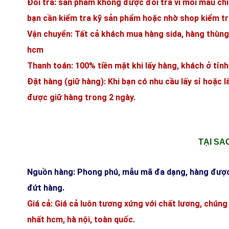
Đổi trả:
sản phẩm không được đổi trả vì mỗi mẫu chỉ
bạn cần kiểm tra kỹ sản phẩm hoặc nhờ shop kiểm t
Vận chuyển:
Tất cả khách mua hàng sida, hàng thùng
hcm
Thanh toán:
100% tiền mặt khi lấy hàng, khách ở tỉn
Đặt hàng (giữ hàng):
Khi bạn có nhu cầu lấy sỉ hoặc l
được giữ hàng trong 2 ngày.
TẠI SA
Nguồn hàng
: Phong phú, mẫu mã đa dạng, hàng được
đứt hàng.
Giá cả
: Giá cả luôn tương xứng với chất lương, chúng
nhất hcm, hà nội, toàn quốc.