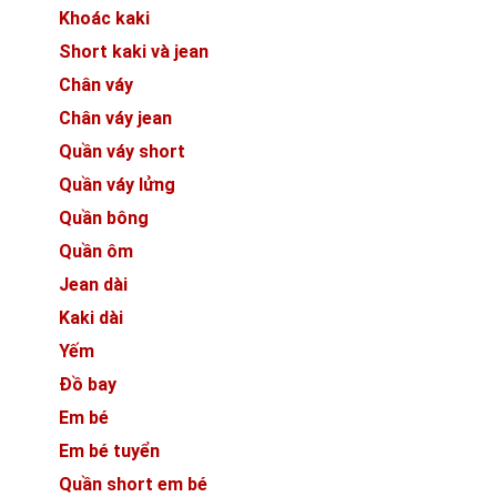
Khoác kaki
Short kaki và jean
Chân váy
Chân váy jean
Quần váy short
Quần váy lửng
Quần bông
Quần ôm
Jean dài
Kaki dài
Yếm
Đồ bay
Em bé
Em bé tuyển
Quần short em bé