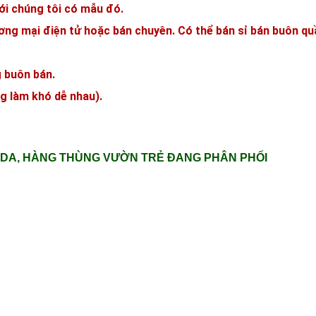
i chúng tôi có mẫu đó.
ơng mại điện tử hoặc bán chuyên. Có thể bán sỉ bán buôn qu
g buôn bán.
g làm khó dễ nhau).
DA, HÀNG THÙNG VƯỜN TRẺ ĐANG PHÂN PHỐI