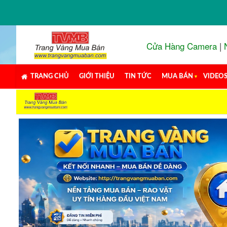
Cửa Hàng Camera
|
TRANG CHỦ
GIỚI THIỆU
TIN TỨC
MUA BÁN
▼
VIDEO