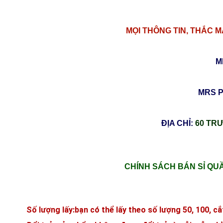
MỌI THÔNG TIN, THẮC 
M
MRS 
ĐỊA CHỈ:
60 TRƯ
CHÍNH SÁCH BÁN SỈ QU
Số lượng lấy:
bạn có thể lấy theo số lượng 50, 100, cắ