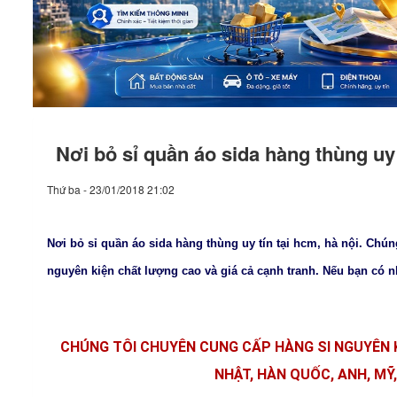
Nơi bỏ sỉ quần áo sida hàng thùng uy 
Thứ ba - 23/01/2018 21:02
Nơi bỏ sỉ quần áo sida hàng thùng uy tín tại hcm, hà nội. Chú
nguyên kiện chất lượng cao và giá cả cạnh tranh. Nếu bạn có nh
CHÚNG TÔI CHUYÊN CUNG CẤP HÀNG SI NGUYÊN 
NHẬT, HÀN QUỐC, ANH, MỸ,