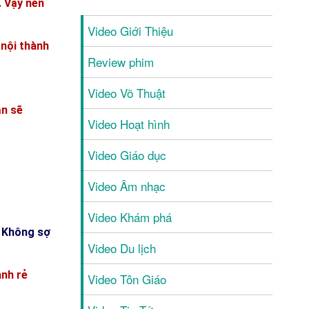
. Vậy nên
Video Giới Thiệu
 nội thành
Review phim
Video Võ Thuật
ạn sẽ
Video Hoạt hình
Video Giáo dục
Video Âm nhạc
Video Khám phá
. Không sợ
Video Du lịch
anh rẻ
Video Tôn Giáo