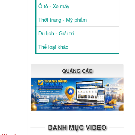
Ô tô - Xe máy
Thời trang - Mỹ phẩm
Du lịch - Giải trí
Thể loại khác
QUẢNG CÁO
DANH MỤC VIDEO