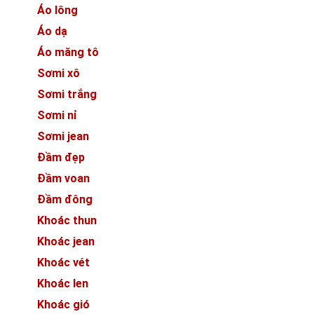
Áo lông
Áo dạ
Áo măng tô
Sơmi xô
Sơmi trắng
Sơmi nỉ
Sơmi jean
Đầm đẹp
Đầm voan
Đầm đông
Khoác thun
Khoác jean
Khoác vét
Khoác len
Khoác gió