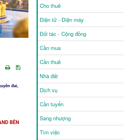
Cho thuê
Điện tử - Điện máy
Đối tác - Cộng đồng
Cần mua
Cần thuê
Nhà đất
guyên đai,
Dịch vụ
Cần tuyển
Sang nhượng
AND BÊN
Tìm việc