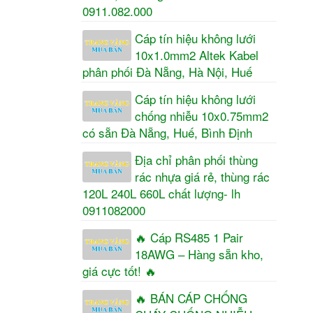
0911.082.000
Cáp tín hiệu không lưới
10x1.0mm2 Altek Kabel
phân phối Đà Nẵng, Hà Nội, Huế
Cáp tín hiệu không lưới
chống nhiễu 10x0.75mm2
có sẵn Đà Nẵng, Huế, Bình Định
Địa chỉ phân phối thùng
rác nhựa giá rẻ, thùng rác
120L 240L 660L chất lượng- lh
0911082000
🔥 Cáp RS485 1 Pair
18AWG – Hàng sẵn kho,
giá cực tốt! 🔥
🔥 BÁN CÁP CHỐNG