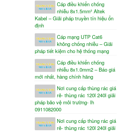
Cáp điều khiển chống
nhiễu 8x1.5mm² Altek
Kabel – Giải pháp truyền tín hiệu ổn
định
Cáp mạng UTP Cat6
không chống nhiễu – Giải
pháp tiết kiệm cho hệ thống mạng
Cáp điều khiển chống
nhiễu 8x1.0mm2 – Báo giá
mới nhất, hàng chính hãng
Nơi cung cấp thùng rác giá
rẻ- thùng rác 120l 240l giải
pháp bảo vệ môi trường- lh
0911082000
Nơi cung cấp thùng rác giá
rẻ- thùng rác 120l 240l giải