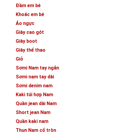
Đầm em bé
Khoác em bé
Áo ngực
Giày cao gót
Giày boot
Giày thể thao
Giỏ
Sơmi Nam tay ngắn
Sơmi nam tay dài
Sơmi denim nam
Kaki túi hợp Nam
Quần jean dài Nam
Short jean Nam
Quần kaki nam
Thun Nam cổ tròn