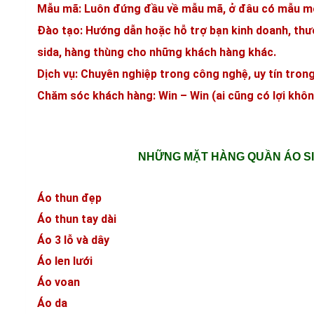
Mẫu mã
: Luôn đứng đầu về mẫu mã, ở đâu có mẫu mớ
Đào tạo
: Hướng dẫn hoặc hỗ trợ bạn kinh doanh, thư
sida, hàng thùng cho những khách hàng khác.
Dịch vụ
: Chuyên nghiệp trong công nghệ, uy tín tron
Chăm sóc khách hàng: Win – Win (ai cũng có lợi khôn
NHỮNG MẶT HÀNG QUẦN ÁO SI
Áo thun đẹp
Áo thun tay dài
Áo 3 lỗ và dây
Áo len lưới
Áo voan
Áo da