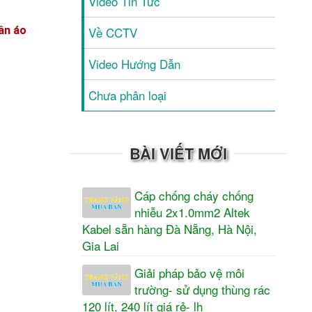
Video Tin Tức
Về CCTV
ần áo
Video Hướng Dẫn
Chưa phân loại
BÀI VIẾT MỚI
Cáp chống cháy chống
nhiễu 2x1.0mm2 Altek
Kabel sẵn hàng Đà Nẵng, Hà Nội,
Gia Lai
Giải pháp bảo vệ môi
trường- sử dụng thùng rác
120 lít, 240 lít giá rẻ- lh