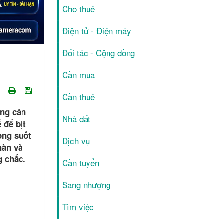
Cho thuê
Điện tử - Điện máy
Đối tác - Cộng đồng
Cần mua
Cần thuê
ng cản
Nhà đất
 để bịt
ong suốt
Dịch vụ
hàn và
g chắc.
Cần tuyển
Sang nhượng
Tìm việc