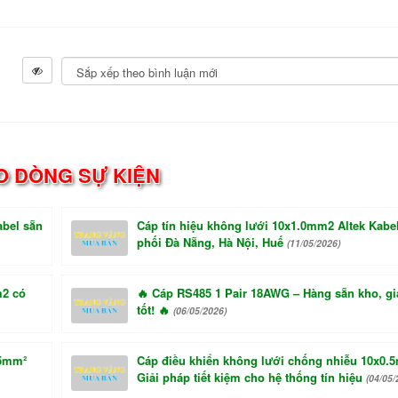
O DÒNG SỰ KIỆN
bel sẵn
Cáp tín hiệu không lưới 10x1.0mm2 Altek Kabe
phối Đà Nẵng, Hà Nội, Huế
(11/05/2026)
m2 có
🔥 Cáp RS485 1 Pair 18AWG – Hàng sẵn kho, gi
tốt! 🔥
(06/05/2026)
5mm²
Cáp điều khiển không lưới chống nhiễu 10x0.
Giải pháp tiết kiệm cho hệ thống tín hiệu
(04/05/