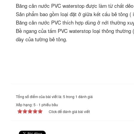
Băng cản nước PVC waterstop được làm từ chất dẻo P
Sản phẩm bao gồm loại đặt ở giữa kết cấu bê tông ( i
Băng cản nước PVC thích hợp dùng ở nới thường xuy
Bề ngang của tấm PVC waterstop loại thông thường (
dày của tường bê tông.
Tổng số điểm của bài viết là: 5 trong 1 đánh giá
Xếp hạng:
5
-
1
phiếu bầu
Click để đánh giá bài viết