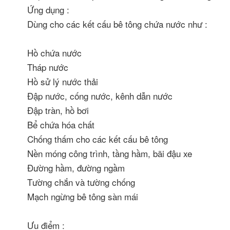
Ứng dụng :
Dùng cho các kết cấu bê tông chứa nước như :
Hồ chứa nước
Tháp nước
Hồ sử lý nước thải
Đập nước, cống nước, kênh dẫn nước
Đập tràn, hồ bơi
Bể chứa hóa chất
Chống thấm cho các kết cấu bê tông
Nền móng công trình, tầng hầm, bãi đậu xe
Đường hầm, đường ngầm
Tường chắn và tường chống
Mạch ngừng bê tông sàn mái
Ưu điểm :