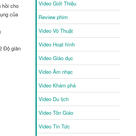
Video Giới Thiệu
 hồi cho
dụng của
Review phim
Video Võ Thuật
g
Video Hoạt hình
2 Độ giãn
Video Giáo dục
Video Âm nhạc
Video Khám phá
Video Du lịch
Video Tôn Giáo
Video Tin Tức