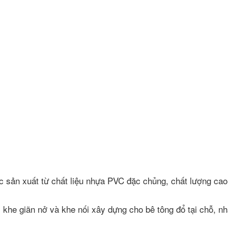
sản xuất từ chất liệu nhựa PVC đặc chủng, chất lượng cao
 khe giãn nở và khe nối xây dựng cho bê tông đổ tại chỗ, 