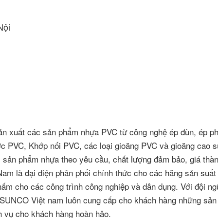
Nội
n xuất các sản phẩm nhựa PVC từ công nghệ ép đùn, ép ph
c PVC, Khớp nối PVC, các loại gioăng PVC và gioăng cao s
c sản phẩm nhựa theo yêu cầu, chất lượng đảm bảo, giá thàn
am là đại diện phân phối chính thức cho các hãng sản suất 
hấm cho các công trình công nghiệp và dân dụng. Với đội ng
 tư SUNCO Việt nam luôn cung cấp cho khách hàng những sả
ch vụ cho khách hàng hoàn hảo.