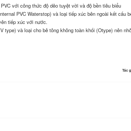
VC với công thức độ dẻo tuyệt vời và độ bền tiêu biểu
nternal PVC Waterstop) và loại tiếp xúc bên ngoài kết cấu b
ên tiếp xúc với nước.
V type) và loại cho bê tông không toàn khối (Otype) nên nh
Tác g