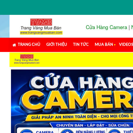
Cửa Hàng Camera
|
TRANG CHỦ
GIỚI THIỆU
TIN TỨC
MUA BÁN
▼
VIDEO