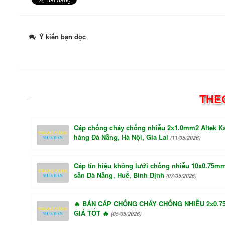
Ý kiến bạn đọc
THE
Cáp chống cháy chống nhiễu 2x1.0mm2 Altek Ka
hàng Đà Nẵng, Hà Nội, Gia Lai
(11/05/2026)
Cáp tín hiệu không lưới chống nhiễu 10x0.75m
sẵn Đà Nẵng, Huế, Bình Định
(07/05/2026)
🔥 BÁN CÁP CHỐNG CHÁY CHỐNG NHIỄU 2x0.7
GIÁ TỐT 🔥
(05/05/2026)