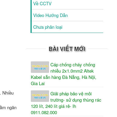
Về CCTV
Video Hướng Dẫn
Chưa phân loại
BÀI VIẾT MỚI
Cáp chống cháy chống
nhiễu 2x1.0mm2 Altek
Kabel sẵn hàng Đà Nẵng, Hà Nội,
Gia Lai
. Nhiều
Giải pháp bảo vệ môi
trường- sử dụng thùng rác
120 lít, 240 lít giá rẻ- lh
nhằm ngăn
0911.082.000